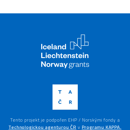
Tento projekt je podpořen EHP / Norskými fondy a
Technologickou agenturou ČR
v
Programu KAPPA.